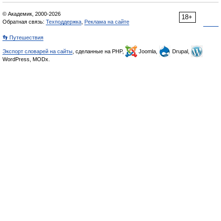
© Академик, 2000-2026
18+
Обратная связь:
Техподдержка
,
Реклама на сайте
👣 Путешествия
Экспорт словарей на сайты
, сделанные на PHP,
Joomla,
Drupal,
WordPress, MODx.