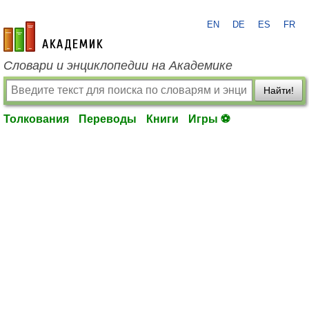
EN
DE
ES
FR
academic.ru
Словари и энциклопедии на Академике
Найти!
Толкования
Переводы
Книги
Игры ⚽